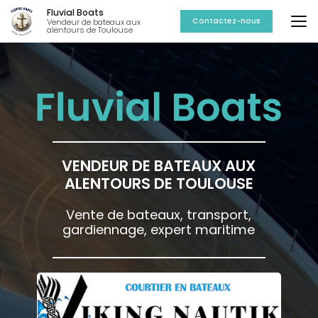
Aller
Fluvial Boats
au
Contactez-nous
Vendeur de bateaux aux
alentours de Toulouse
contenu
principal
VENDEUR DE BATEAUX AUX
ALENTOURS DE TOULOUSE
Vente de bateaux, transport,
gardiennage, expert maritime