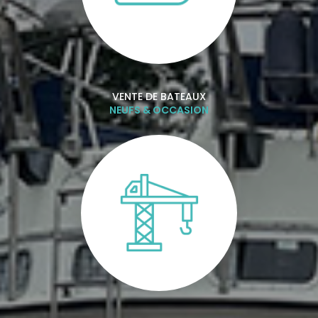
VENTE DE BATEAUX
NEUFS & OCCASION