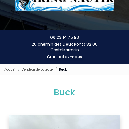
06 23 14 75 58
20 chemin des Deux Ponts 82100
Castelsarrasin
Contactez-nous
Accueil
Vendeur de bateaux
Buck
Buck