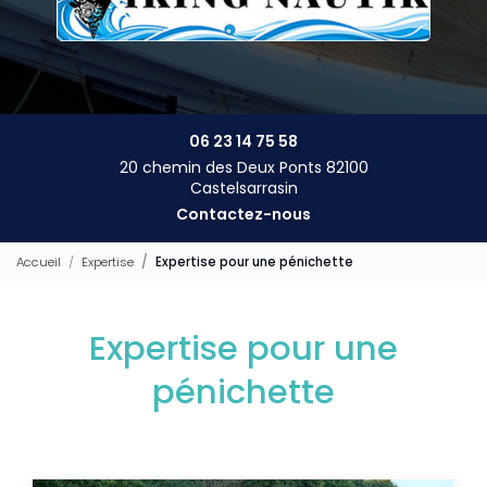
06 23 14 75 58
20 chemin des Deux Ponts 82100
Castelsarrasin
Contactez-nous
Accueil
Expertise
Expertise pour une pénichette
Expertise pour une
pénichette