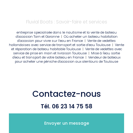
Fluvial Boats : Savoir-faire et services
entreprise specialisée dans le nautisme et la vente de bateau
d'occasion Tarn et Garonne
|
Où acheter un bateau habitation
d'occasion pour vivre sur l’eau en France
|
Vente de vedettes
hollandaises avec service de transport et sortie d’eau Toulouse
|
Vente
et réparation de bateau habitable Toulouse
|
Vente de vedettes avec
service de prise en main et livraison Toulouse
|
Mise à l'eau sortie
d'eau et transport de votre bateau en France
|
Vendeur de bateaux
pour acheter une péniche d'occasion aux alentours de Toulouse
Contactez-nous
Tél.
06 23 14 75 58
Envoyer un message