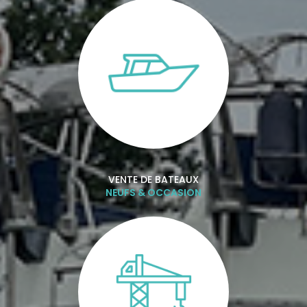
VENTE DE BATEAUX
NEUFS & OCCASION