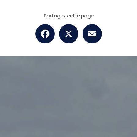
Partagez cette page
Facebook
X
Email