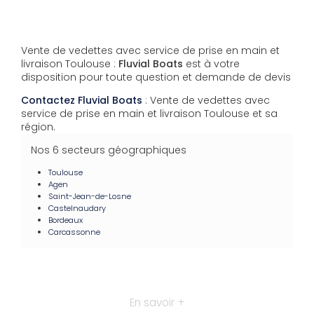
Vente de vedettes avec service de prise en main et
livraison Toulouse :
Fluvial Boats
est à votre
disposition pour toute question et demande de devis
Contactez Fluvial Boats
: Vente de vedettes avec
service de prise en main et livraison Toulouse et sa
région.
Nos 6 secteurs géographiques
Toulouse
Agen
Saint-Jean-de-Losne
Castelnaudary
Bordeaux
Carcassonne
En savoir +