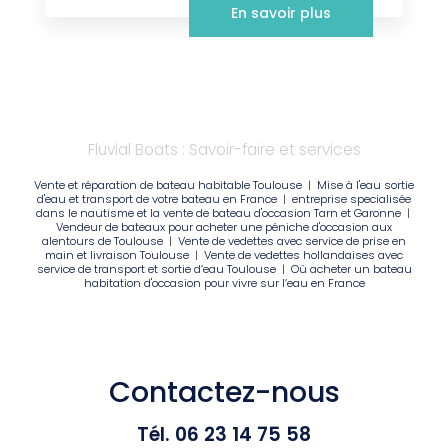
En savoir plus
Fluvial Boats : Savoir-faire et services
Vente et réparation de bateau habitable Toulouse
|
Mise à l'eau sortie
d'eau et transport de votre bateau en France
|
entreprise specialisée
dans le nautisme et la vente de bateau d'occasion Tarn et Garonne
|
Vendeur de bateaux pour acheter une péniche d'occasion aux
alentours de Toulouse
|
Vente de vedettes avec service de prise en
main et livraison Toulouse
|
Vente de vedettes hollandaises avec
service de transport et sortie d’eau Toulouse
|
Où acheter un bateau
habitation d'occasion pour vivre sur l’eau en France
Contactez-nous
Tél.
06 23 14 75 58