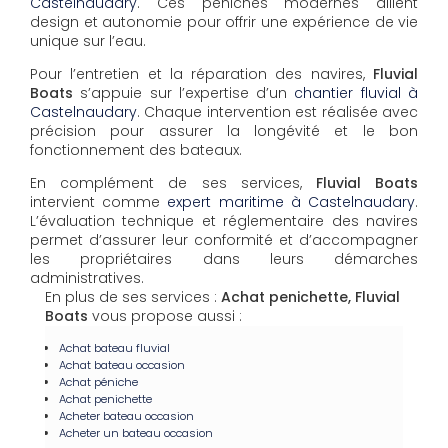
Castelnaudary
. Ces péniches modernes allient
design et autonomie pour offrir une expérience de vie
unique sur l’eau.
Pour l’entretien et la réparation des navires,
Fluvial
Boats
s’appuie sur l’expertise d’un
chantier fluvial à
Castelnaudary
. Chaque intervention est réalisée avec
précision pour assurer la longévité et le bon
fonctionnement des bateaux.
En complément de ses services,
Fluvial Boats
intervient comme
expert maritime à Castelnaudary
.
L’évaluation technique et réglementaire des navires
permet d’assurer leur conformité et d’accompagner
les propriétaires dans leurs démarches
administratives.
En plus de ses services :
Achat penichette, Fluvial
Boats
vous propose aussi :
Achat bateau fluvial
Achat bateau occasion
Achat péniche
Achat penichette
Acheter bateau occasion
Acheter un bateau occasion