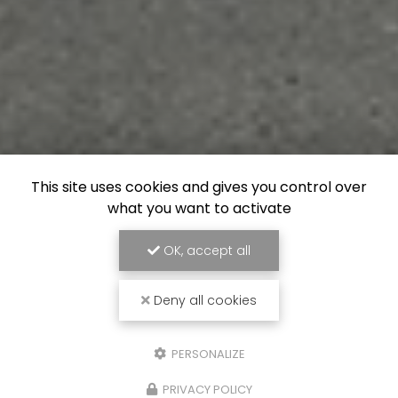
This site uses cookies and gives you control over
what you want to activate
OK, accept all
Deny all cookies
PERSONALIZE
PRIVACY POLICY