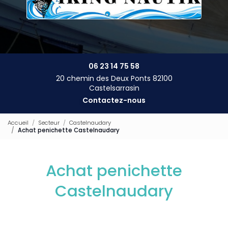
06 23 14 75 58
20 chemin des Deux Ponts 82100
Castelsarrasin
Contactez-nous
Accueil
Secteur
Castelnaudary
Achat penichette Castelnaudary
Achat penichette
Castelnaudary