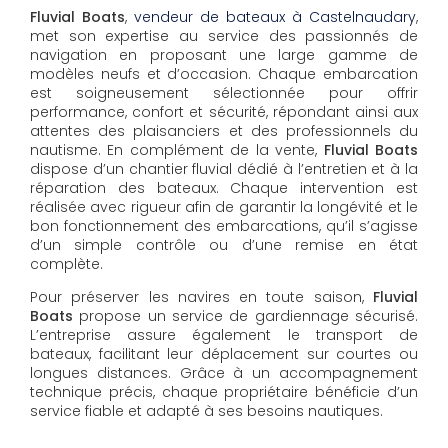
Fluvial Boats
,
vendeur de bateaux à Castelnaudary
,
met son expertise au service des passionnés de
navigation en proposant une large gamme de
modèles neufs et d’occasion. Chaque embarcation
est soigneusement sélectionnée pour offrir
performance, confort et sécurité, répondant ainsi aux
attentes des plaisanciers et des professionnels du
nautisme. En complément de la vente,
Fluvial Boats
dispose d’un chantier fluvial dédié à l’entretien et à la
réparation des bateaux. Chaque intervention est
réalisée avec rigueur afin de garantir la longévité et le
bon fonctionnement des embarcations, qu’il s’agisse
d’un simple contrôle ou d’une remise en état
complète.
Pour préserver les navires en toute saison,
Fluvial
Boats
propose un service de gardiennage sécurisé.
L’entreprise assure également le transport de
bateaux, facilitant leur déplacement sur courtes ou
longues distances. Grâce à un accompagnement
technique précis, chaque propriétaire bénéficie d’un
service fiable et adapté à ses besoins nautiques.