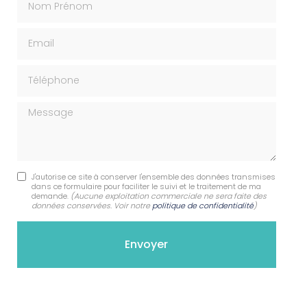
Email
Téléphone
Message
J'autorise ce site à conserver l'ensemble des données transmises
dans ce formulaire pour faciliter le suivi et le traitement de ma
demande.
(Aucune exploitation commerciale ne sera faite des
données conservées. Voir notre
politique de confidentialité
)