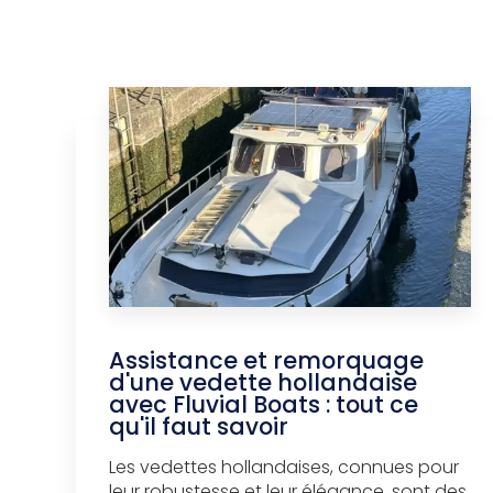
Assistance et remorquage
d'une vedette hollandaise
avec Fluvial Boats : tout ce
qu'il faut savoir
Les vedettes hollandaises, connues pour
leur robustesse et leur élégance, sont des