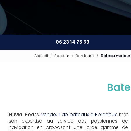
06 23 14 75 58
Accueil
Secteur
Bordeaux
Bateau moteur
Bate
Fluvial Boats
,
vendeur de bateaux à Bordeaux
, met
son expertise au service des passionnés de
navigation en proposant une large gamme de