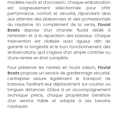
modèles neufs et d’occasion. Chaque embarcation
est soigneusement sélectionnée pour offrir
performance, confort et sécurité, répondant ainsi
aux attentes des plaisanciers et des professionnels
du nautisme. En complément de la vente,
Fluvial
Boats
dispose d’un chantier fluvial dédié à
l’entretien et à la réparation des bateaux. Chaque
intervention est réalisée avec rigueur afin de
garantir la longévité et le bon fonctionnement des
embarcations, qu’il s’agisse d’un simple contrôle ou
d’une remise en état complète.
Pour préserver les navires en toute saison,
Fluvial
Boats
propose un service de gardiennage sécurisé.
L’entreprise assure également le transport de
bateaux, facilitant leur déplacement sur courtes ou
longues distances. Grâce à un accompagnement
technique précis, chaque propriétaire bénéficie
d’un service fiable et adapté à ses besoins
nautiques.