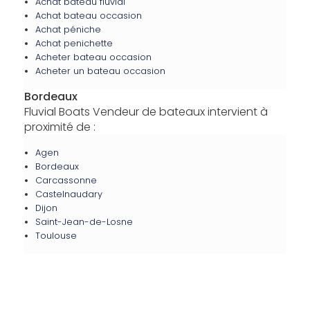
Achat bateau fluvial
Achat bateau occasion
Achat péniche
Achat penichette
Acheter bateau occasion
Acheter un bateau occasion
Bordeaux
Fluvial Boats Vendeur de bateaux intervient à
proximité de :
Agen
Bordeaux
Carcassonne
Castelnaudary
Dijon
Saint-Jean-de-Losne
Toulouse