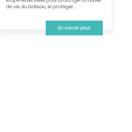
étape essentielle pour prolonger la durée
de vie du bateau, le protéger...
En savoir plus