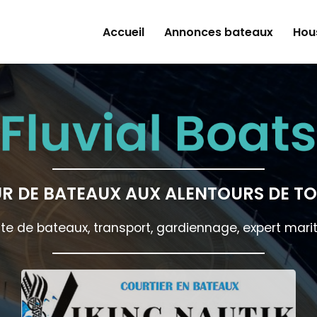
 principale
Accueil
Annonces bateaux
Hou
R DE BATEAUX AUX ALENTOURS DE T
te de bateaux, transport, gardiennage, expert mari