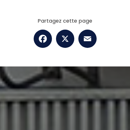
Partagez cette page
Facebook
X
Email