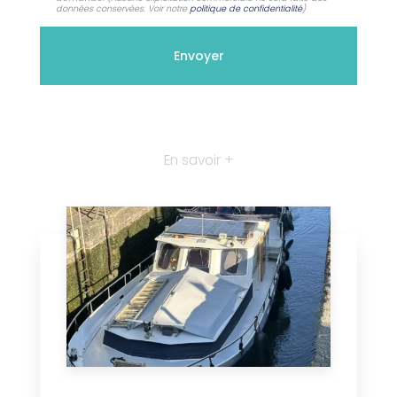
données conservées. Voir notre
politique de confidentialité
)
En savoir +