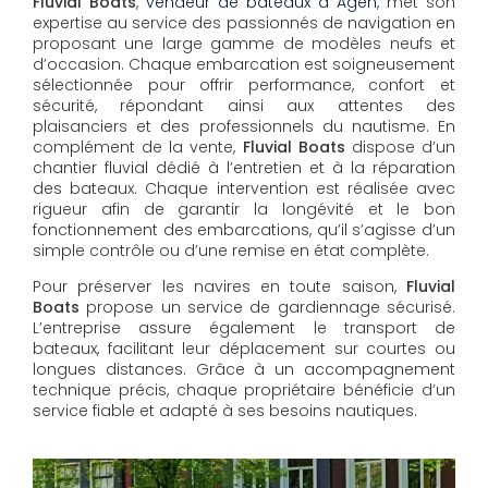
Fluvial Boats
,
vendeur de bateaux à Agen
, met son
expertise au service des passionnés de navigation en
proposant une large gamme de modèles neufs et
d’occasion. Chaque embarcation est soigneusement
sélectionnée pour offrir performance, confort et
sécurité, répondant ainsi aux attentes des
plaisanciers et des professionnels du nautisme. En
complément de la vente,
Fluvial Boats
dispose d’un
chantier fluvial dédié à l’entretien et à la réparation
des bateaux. Chaque intervention est réalisée avec
rigueur afin de garantir la longévité et le bon
fonctionnement des embarcations, qu’il s’agisse d’un
simple contrôle ou d’une remise en état complète.
Pour préserver les navires en toute saison,
Fluvial
Boats
propose un service de gardiennage sécurisé.
L’entreprise assure également le transport de
bateaux, facilitant leur déplacement sur courtes ou
longues distances. Grâce à un accompagnement
technique précis, chaque propriétaire bénéficie d’un
service fiable et adapté à ses besoins nautiques.