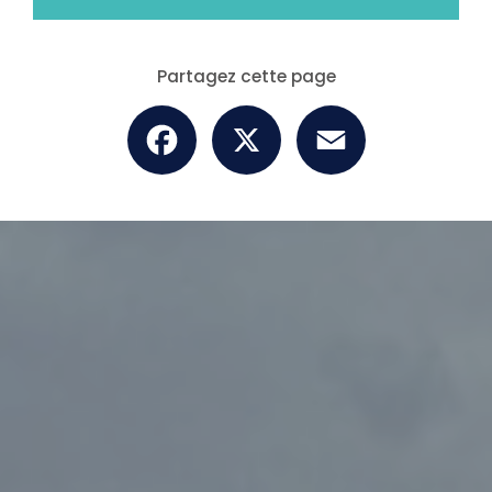
Partagez cette page
Facebook
X
Email