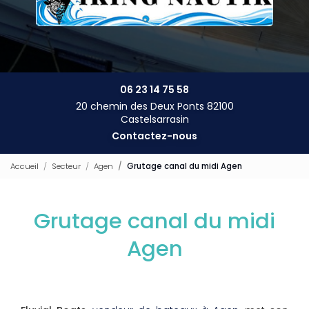
06 23 14 75 58
20 chemin des Deux Ponts 82100
Castelsarrasin
Contactez-nous
Accueil
Secteur
Agen
Grutage canal du midi Agen
Grutage canal du midi
Agen