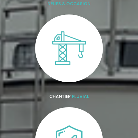
NEUFS & OCCASION
CHANTIER
FLUVIAL