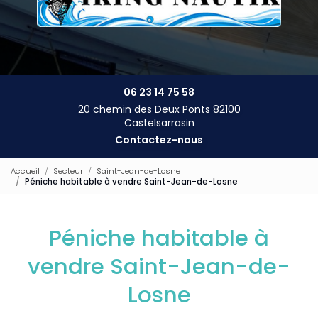
06 23 14 75 58
20 chemin des Deux Ponts 82100
Castelsarrasin
Contactez-nous
Accueil
Secteur
Saint-Jean-de-Losne
Péniche habitable à vendre Saint-Jean-de-Losne
Péniche habitable à
vendre Saint-Jean-de-
Losne