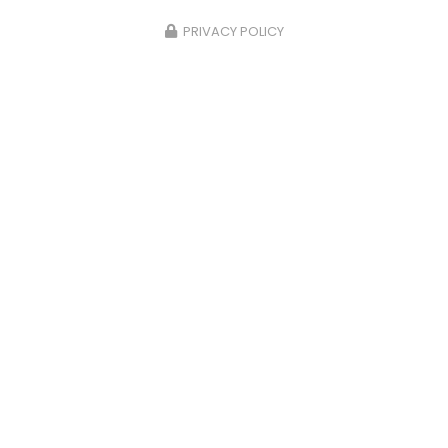
PRIVACY POLICY
22/02/2026