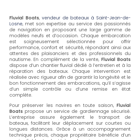
Fluvial Boats
,
vendeur de bateaux à Saint-Jean-de-
Losne
, met son expertise au service des passionnés
de navigation en proposant une large gamme de
modèles neufs et d’occasion. Chaque embarcation
est soigneusement sélectionnée pour offrir
performance, confort et sécurité, répondant ainsi aux
attentes des plaisanciers et des professionnels du
nautisme. En complément de la vente,
Fluvial Boats
dispose d’un chantier fluvial dédié à l’entretien et à la
réparation des bateaux. Chaque intervention est
réalisée avec rigueur afin de garantir la longévité et le
bon fonctionnement des embarcations, qu’il s’agisse
d’un simple contrôle ou d’une remise en état
complète.
Pour préserver les navires en toute saison,
Fluvial
Boats
propose un service de gardiennage sécurisé.
L’entreprise assure également le transport de
bateaux, facilitant leur déplacement sur courtes ou
longues distances. Grâce à un accompagnement
technique précis, chaque propriétaire bénéficie d’un