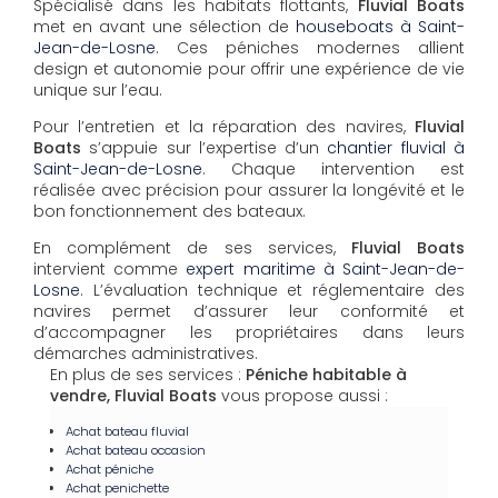
Spécialisé dans les habitats flottants,
Fluvial Boats
met en avant une sélection de
houseboats à Saint-
Jean-de-Losne
. Ces péniches modernes allient
design et autonomie pour offrir une expérience de vie
unique sur l’eau.
Pour l’entretien et la réparation des navires,
Fluvial
Boats
s’appuie sur l’expertise d’un
chantier fluvial à
Saint-Jean-de-Losne
. Chaque intervention est
réalisée avec précision pour assurer la longévité et le
bon fonctionnement des bateaux.
En complément de ses services,
Fluvial Boats
intervient comme
expert maritime à Saint-Jean-de-
Losne
. L’évaluation technique et réglementaire des
navires permet d’assurer leur conformité et
d’accompagner les propriétaires dans leurs
démarches administratives.
En plus de ses services :
Péniche habitable à
vendre, Fluvial Boats
vous propose aussi :
Achat bateau fluvial
Achat bateau occasion
Achat péniche
Achat penichette