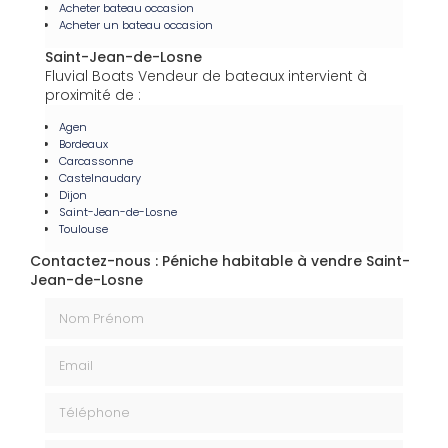
Acheter bateau occasion
Acheter un bateau occasion
Saint-Jean-de-Losne
Fluvial Boats Vendeur de bateaux intervient à
proximité de :
Agen
Bordeaux
Carcassonne
Castelnaudary
Dijon
Saint-Jean-de-Losne
Toulouse
Contactez-nous : Péniche habitable à vendre Saint-
Jean-de-Losne
Nom Prénom
Email
Téléphone