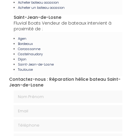
Acheter bateau occasion
Acheter un bateau occasion
Saint-Jean-de-Losne
Fluvial Boats Vendeur de bateaux intervient à
proximité de :
Agen
Bordeaux
Carcassonne
Castelnaudary
Dijon
Saint-Jean-de-Losne
Toulouse
Contactez-nous : Réparation hélice bateau Saint-
Jean-de-Losne
Nom Prénom
Email
Téléphone