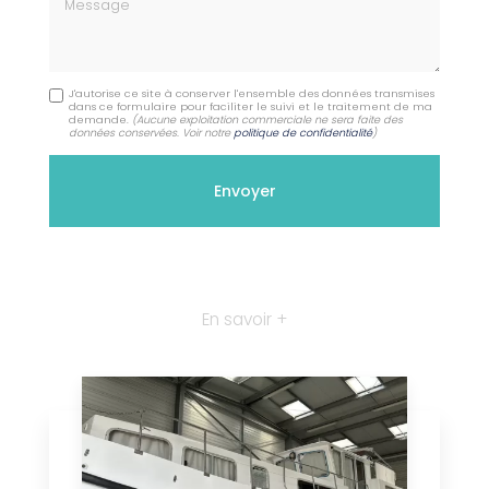
Message
J'autorise ce site à conserver l'ensemble des données transmises
dans ce formulaire pour faciliter le suivi et le traitement de ma
demande.
(Aucune exploitation commerciale ne sera faite des
données conservées. Voir notre
politique de confidentialité
)
En savoir +