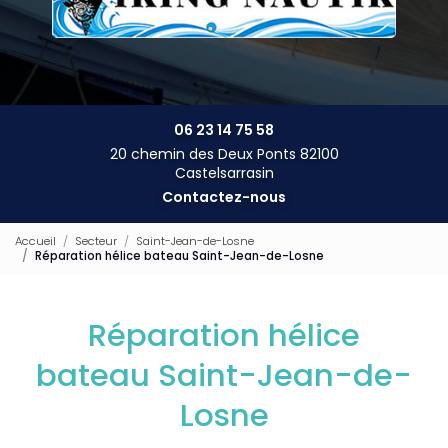
06 23 14 75 58
20 chemin des Deux Ponts 82100
Castelsarrasin
Contactez-nous
Accueil
Secteur
Saint-Jean-de-Losne
Réparation hélice bateau Saint-Jean-de-Losne
Réparation hélice
bateau Saint-Jean-de-
Losne