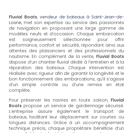
Fluvial Boats
,
vendeur de bateaux à Saint-Jean-de-
Losne
, met son expertise au service des passionnés
de navigation en proposant une large gamme de
modèles neufs et d’occasion. Chaque embarcation
est soigneusement sélectionnée pour offrir
performance, confort et sécurité, répondant ainsi aux
attentes des plaisanciers et des professionnels du
nautisme. En complément de la vente,
Fluvial Boats
dispose d’un chantier fluvial dédié à l’entretien et à la
réparation des bateaux. Chaque intervention est
réalisée avec rigueur afin de garantir la longévité et le
bon fonctionnement des embarcations, qu’il s’agisse
d’un simple contrôle ou d’une remise en état
complète.
Pour préserver les navires en toute saison,
Fluvial
Boats
propose un service de gardiennage sécurisé.
L’entreprise assure également le transport de
bateaux, facilitant leur déplacement sur courtes ou
longues distances. Grâce à un accompagnement
technique précis, chaque propriétaire bénéficie d’un