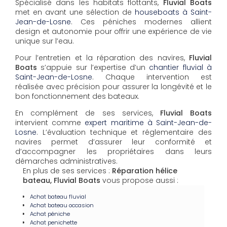
Spécialisé dans les habitats flottants,
Fluvial Boats
met en avant une sélection de
houseboats à Saint-
Jean-de-Losne
. Ces péniches modernes allient
design et autonomie pour offrir une expérience de vie
unique sur l’eau.
Pour l’entretien et la réparation des navires,
Fluvial
Boats
s’appuie sur l’expertise d’un
chantier fluvial à
Saint-Jean-de-Losne
. Chaque intervention est
réalisée avec précision pour assurer la longévité et le
bon fonctionnement des bateaux.
En complément de ses services,
Fluvial Boats
intervient comme
expert maritime à Saint-Jean-de-
Losne
. L’évaluation technique et réglementaire des
navires permet d’assurer leur conformité et
d’accompagner les propriétaires dans leurs
démarches administratives.
En plus de ses services :
Réparation hélice
bateau, Fluvial Boats
vous propose aussi :
Achat bateau fluvial
Achat bateau occasion
Achat péniche
Achat penichette