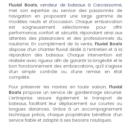
Fluvial Boats
,
vendeur de bateaux à Carcassonne
,
met son expertise au service des passionnés de
navigation en proposant une large gamme de
modèles neufs et d’occasion. Chaque embarcation
est soigneusement sélectionnée pour offrir
performance, confort et sécurité, répondant ainsi aux
attentes des plaisanciers et des professionnels du
nautisme. En complément de la vente,
Fluvial Boats
dispose d’un chantier fluvial dédié à l’entretien et à la
réparation des bateaux. Chaque intervention est
réalisée avec rigueur afin de garantir la longévité et le
bon fonctionnement des embarcations, qu’il s’agisse
d’un simple contrôle ou d’une remise en état
complète.
Pour préserver les navires en toute saison,
Fluvial
Boats
propose un service de gardiennage sécurisé.
L’entreprise assure également le transport de
bateaux, facilitant leur déplacement sur courtes ou
longues distances. Grâce à un accompagnement
technique précis, chaque propriétaire bénéficie d’un
service fiable et adapté à ses besoins nautiques.