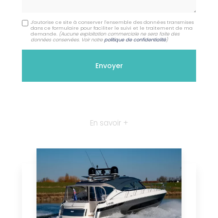
J'autorise ce site à conserver l'ensemble des données transmises
dans ce formulaire pour faciliter le suivi et le traitement de ma
demande.
(Aucune exploitation commerciale ne sera faite des
données conservées. Voir notre
politique de confidentialité
)
En savoir +