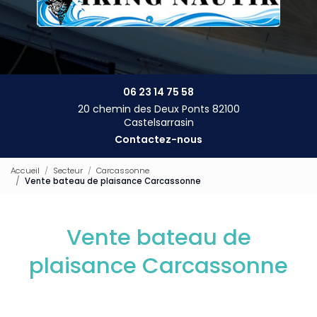
06 23 14 75 58
20 chemin des Deux Ponts 82100
Castelsarrasin
Contactez-nous
Accueil
Secteur
Carcassonne
Vente bateau de plaisance Carcassonne
Vente bateau de
plaisance Carcassonne