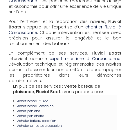
Carcassonne
. Ces péniches modernes allient design
et autonomie pour offrir une expérience de vie unique
sur l’eau.
Pour l’entretien et la réparation des navires,
Fluvial
Boats
s’appuie sur l’expertise d’un
chantier fluvial à
Carcassonne
. Chaque intervention est réalisée avec
précision pour assurer la longévité et le bon
fonctionnement des bateaux.
En complément de ses services,
Fluvial Boats
intervient comme
expert maritime à Carcassonne
.
L’évaluation technique et réglementaire des navires
permet d’assurer leur conformité et d’accompagner
les propriétaires dans leurs démarches
administratives.
En plus de ses services :
Vente bateau de
plaisance, Fluvial Boats
vous propose aussi :
Achat bateau fluvial
Achat bateau occasion
Achat péniche
Achat penichette
Acheter bateau occasion
Acheter un bateau occasion