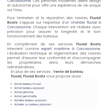
Carcassonne
. Ces péniches modernes allient design
et autonomie pour offrir une expérience de vie unique
sur l’eau.
Pour l’entretien et la réparation des navires,
Fluvial
Boats
s’appuie sur l’expertise d’un
chantier fluvial à
Carcassonne
. Chaque intervention est réalisée avec
précision pour assurer la longévité et le bon
fonctionnement des bateaux.
En complément de ses services,
Fluvial Boats
intervient comme
expert maritime à Carcassonne
.
L’évaluation technique et réglementaire des navires
permet d’assurer leur conformité et d’accompagner
les propriétaires dans leurs démarches
administratives.
En plus de ses services :
Vente de bateau
fluvial, Fluvial Boats
vous propose aussi :
Achat bateau fluvial
Achat bateau occasion
Achat péniche
Achat penichette
Acheter bateau occasion
Acheter un bateau occasion