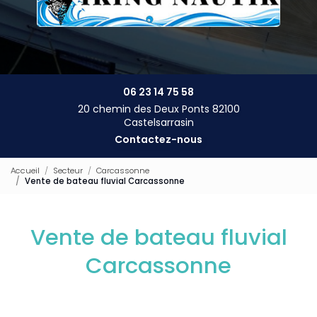
06 23 14 75 58
20 chemin des Deux Ponts 82100
Castelsarrasin
Contactez-nous
Accueil
Secteur
Carcassonne
Vente de bateau fluvial Carcassonne
Vente de bateau fluvial
Carcassonne