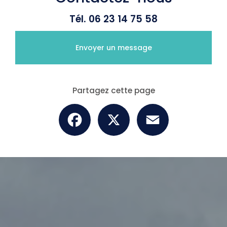
Tél.
06 23 14 75 58
Envoyer un message
Partagez cette page
Facebook
X
Email