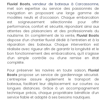
Fluvial Boats
,
vendeur de bateaux à Carcassonne
,
met son expertise au service des passionnés de
navigation en proposant une large gamme de
modèles neufs et d’occasion. Chaque embarcation
est soigneusement sélectionnée pour offrir
performance, confort et sécurité, répondant ainsi aux
attentes des plaisanciers et des professionnels du
nautisme. En complément de la vente,
Fluvial Boats
dispose d’un chantier fluvial dédié à l’entretien et à la
réparation des bateaux. Chaque intervention est
réalisée avec rigueur afin de garantir la longévité et le
bon fonctionnement des embarcations, qu’il s’agisse
d’un simple contrôle ou d’une remise en état
complète.
Pour préserver les navires en toute saison,
Fluvial
Boats
propose un service de gardiennage sécurisé.
L’entreprise assure également le transport de
bateaux, facilitant leur déplacement sur courtes ou
longues distances. Grâce à un accompagnement
technique précis, chaque propriétaire bénéficie d’un
service fiable et adapté à ses besoins nautiques.