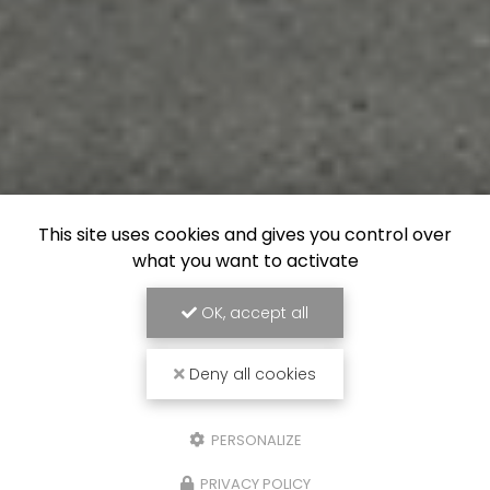
This site uses cookies and gives you control over
what you want to activate
OK, accept all
Deny all cookies
PERSONALIZE
PRIVACY POLICY