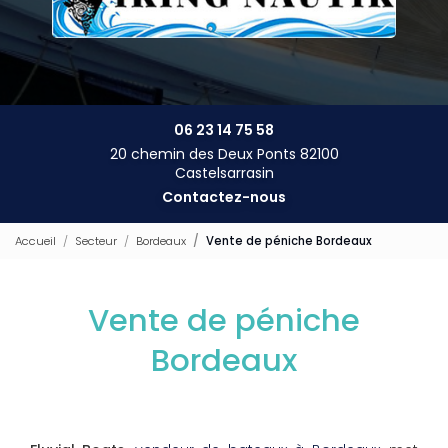
06 23 14 75 58
20 chemin des Deux Ponts 82100
Castelsarrasin
Contactez-nous
Accueil
Secteur
Bordeaux
Vente de péniche Bordeaux
Vente de péniche
Bordeaux