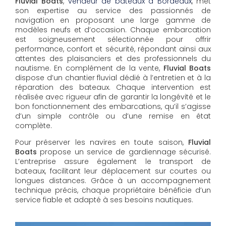
Fluvial Boats
,
vendeur de bateaux à Bordeaux
, met
son expertise au service des passionnés de
navigation en proposant une large gamme de
modèles neufs et d’occasion. Chaque embarcation
est soigneusement sélectionnée pour offrir
performance, confort et sécurité, répondant ainsi aux
attentes des plaisanciers et des professionnels du
nautisme. En complément de la vente,
Fluvial Boats
dispose d’un chantier fluvial dédié à l’entretien et à la
réparation des bateaux. Chaque intervention est
réalisée avec rigueur afin de garantir la longévité et le
bon fonctionnement des embarcations, qu’il s’agisse
d’un simple contrôle ou d’une remise en état
complète.
Pour préserver les navires en toute saison,
Fluvial
Boats
propose un service de gardiennage sécurisé.
L’entreprise assure également le transport de
bateaux, facilitant leur déplacement sur courtes ou
longues distances. Grâce à un accompagnement
technique précis, chaque propriétaire bénéficie d’un
service fiable et adapté à ses besoins nautiques.