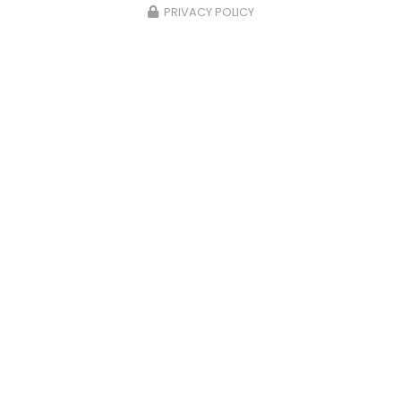
PRIVACY POLICY
22/02/2026