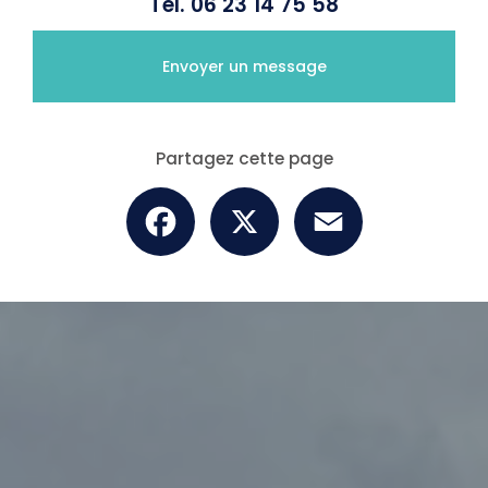
Tél.
06 23 14 75 58
Envoyer un message
Partagez cette page
Facebook
X
Email