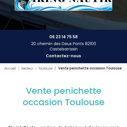
06 23 14 75 58
20 chemin des Deux Ponts 82100
Castelsarrasin
Contactez-nous
Accueil
Secteur
Toulouse
Vente penichette occasion Toulouse
Vente penichette
occasion Toulouse