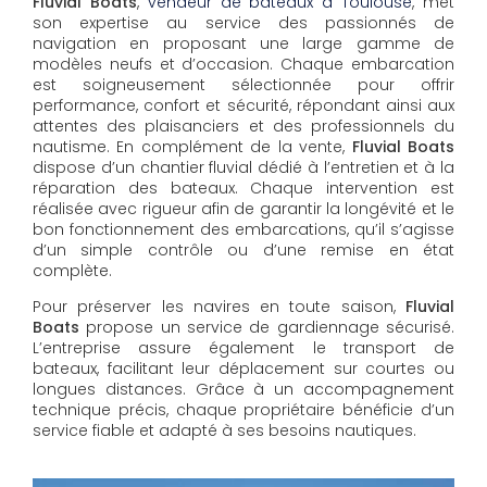
Fluvial Boats
,
vendeur de bateaux à Toulouse
, met
son expertise au service des passionnés de
navigation en proposant une large gamme de
modèles neufs et d’occasion. Chaque embarcation
est soigneusement sélectionnée pour offrir
performance, confort et sécurité, répondant ainsi aux
attentes des plaisanciers et des professionnels du
nautisme. En complément de la vente,
Fluvial Boats
dispose d’un chantier fluvial dédié à l’entretien et à la
réparation des bateaux. Chaque intervention est
réalisée avec rigueur afin de garantir la longévité et le
bon fonctionnement des embarcations, qu’il s’agisse
d’un simple contrôle ou d’une remise en état
complète.
Pour préserver les navires en toute saison,
Fluvial
Boats
propose un service de gardiennage sécurisé.
L’entreprise assure également le transport de
bateaux, facilitant leur déplacement sur courtes ou
longues distances. Grâce à un accompagnement
technique précis, chaque propriétaire bénéficie d’un
service fiable et adapté à ses besoins nautiques.