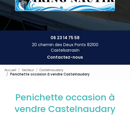
06 23 14 75 58
20 chemin des Deux Ponts 82100
Castelsarrasin
Contactez-nous
Accueil
Secteur
Castelnaudary
Penichette occasion à vendre Castelnaudary
Penichette occasion à
vendre Castelnaudary