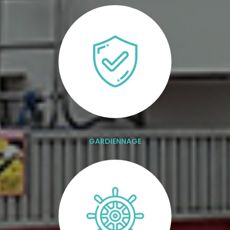
GARDIENNAGE