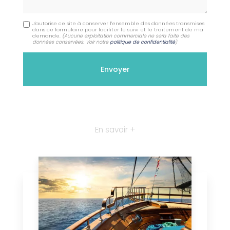
J'autorise ce site à conserver l'ensemble des données transmises
dans ce formulaire pour faciliter le suivi et le traitement de ma
demande.
(Aucune exploitation commerciale ne sera faite des
données conservées. Voir notre
politique de confidentialité
)
En savoir +