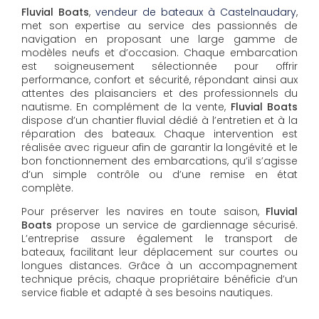
Fluvial Boats
,
vendeur de bateaux à Castelnaudary
,
met son expertise au service des passionnés de
navigation en proposant une large gamme de
modèles neufs et d’occasion. Chaque embarcation
est soigneusement sélectionnée pour offrir
performance, confort et sécurité, répondant ainsi aux
attentes des plaisanciers et des professionnels du
nautisme. En complément de la vente,
Fluvial Boats
dispose d’un chantier fluvial dédié à l’entretien et à la
réparation des bateaux. Chaque intervention est
réalisée avec rigueur afin de garantir la longévité et le
bon fonctionnement des embarcations, qu’il s’agisse
d’un simple contrôle ou d’une remise en état
complète.
Pour préserver les navires en toute saison,
Fluvial
Boats
propose un service de gardiennage sécurisé.
L’entreprise assure également le transport de
bateaux, facilitant leur déplacement sur courtes ou
longues distances. Grâce à un accompagnement
technique précis, chaque propriétaire bénéficie d’un
service fiable et adapté à ses besoins nautiques.