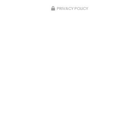
PRIVACY POLICY
22/02/2026