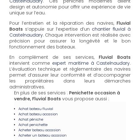
Castelnaudary
. Ces péniches modernes allient
design et autonomie pour offrir une expérience de vie
unique sur l’eau.
Pour l’entretien et la réparation des navires,
Fluvial
Boats
s’appuie sur l’expertise d’un
chantier fluvial à
Castelnaudary
. Chaque intervention est réalisée avec
précision pour assurer la longévité et le bon
fonctionnement des bateaux.
En complément de ses services,
Fluvial Boats
intervient comme
expert maritime à Castelnaudary
.
L’évaluation technique et réglementaire des navires
permet d’assurer leur conformité et d’accompagner
les propriétaires dans leurs démarches
administratives.
En plus de ses services :
Penichette occasion à
vendre, Fluvial Boats
vous propose aussi :
Achat bateau fluvial
Achat bateau occasion
Achat péniche
Achat penichette
Acheter bateau occasion
Acheter un bateau occasion